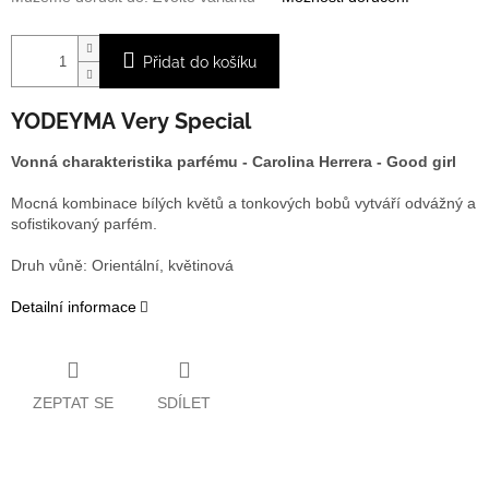
Přidat do košíku
YODEYMA
Very Special
Vonná charakteristika parfému -
Carolina Herrera
- Good girl
Mocná kombinace bílých květů a tonkových bobů vytváří odvážný a
sofistikovaný parfém.
Druh vůně: Orientální, květinová
Detailní informace
ZEPTAT SE
SDÍLET