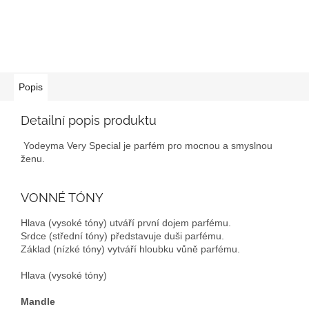
Popis
Detailní popis produktu
Yodeyma
Very Special je parfém pro mocnou a smyslnou
ženu.
VONNÉ TÓNY
Hlava (vysoké tóny) utváří první dojem parfému.
Srdce (střední tóny) představuje duši parfému.
Základ (nízké tóny) vytváří hloubku vůně parfému.
Hlava (vysoké tóny)
Mandle