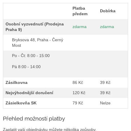
Platba
Dobírka
předem
Osobní vyzvednutí (Prodejna
zdarma
zdarma
Praha 9)
Bryksova 48, Praha - Černý
Most
Po - Čt: 8:00 - 15:00
Pá 8:00 - 14:00
Zásilkovna
86 Kč
39 Kč
Nejvýhodnější doručení
120 Kč
39 Kč
Zásielkovňa SK
79 Kč
Nelze
Přehled možností platby
Zaplatit vaši objednávku můžete několika způsoby.