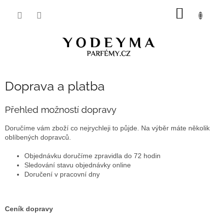
Přejít
NÁKUP
na
obsah
KOŠÍK
Doprava a platba
Přehled možností dopravy
Doručíme vám zboží co nejrychleji to půjde. Na výběr máte několik
oblíbených dopravců.
Objednávku doručíme zpravidla do 72 hodin
Sledování stavu objednávky online
Doručení v pracovní dny
Ceník dopravy