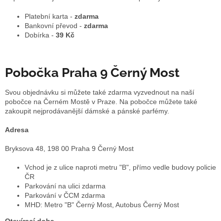
Platební karta -
zdarma
Bankovní převod -
zdarma
Dobírka -
39 Kč
Pobočka Praha 9 Černý Most
Svou objednávku si můžete také zdarma vyzvednout na naší
pobočce na Černém Mostě v Praze. Na pobočce můžete také
zakoupit nejprodávanější dámské a pánské parfémy.
Adresa
Bryksova 48, 198 00 Praha 9 Černý Most
Vchod je z ulice naproti metru "B", přímo vedle budovy policie
ČR
Parkování na ulici zdarma
Parkování v ČCM zdarma
MHD: Metro "B" Černý Most, Autobus Černý Most