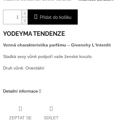
Přidat do košíku
YODEYMA TENDENZE
Vonná charakteristika parfému – Givenchy L‘lnterdit
Sladká sexy vůně podpoří vaše ženské kouzlo.
Druh vůně: Orientální
Detailní informace
ZEPTAT SE
SDÍLET