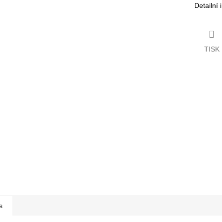
Detailní
TISK
s