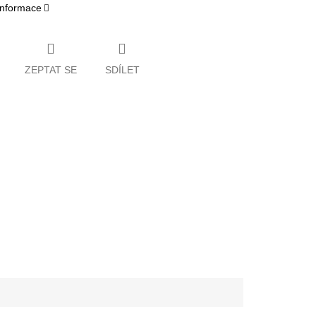
 informace
ZEPTAT SE
SDÍLET