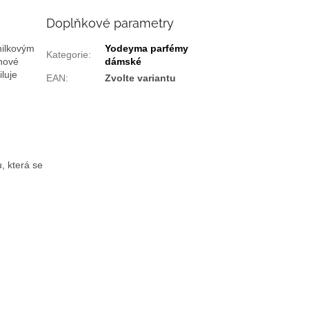
Doplňkové parametry
nilkovým
Yodeyma parfémy
Kategorie
:
inové
dámské
luje
EAN
:
Zvolte variantu
, která se