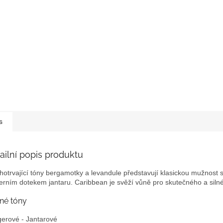
s
ailní popis produktu
hotrvající tóny bergamotky a levandule představují klasickou mužnost 
rním dotekem jantaru. Caribbean je svěží vůně pro skutečného a sil
né tóny
erové - Jantarové