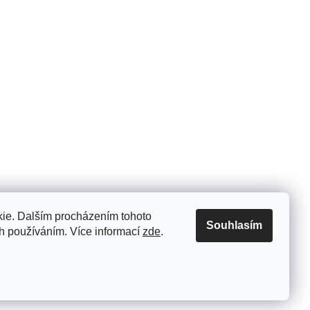
ie. Dalším procházením tohoto
Souhlasím
ch používáním. Více informací
zde
.
Vytvořil Shoptet