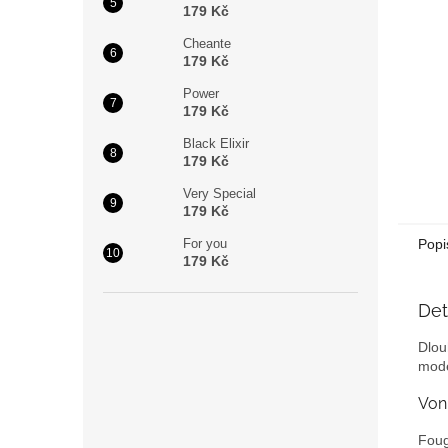
179 Kč
Cheante
179 Kč
Power
179 Kč
Black Elixir
179 Kč
Very Special
179 Kč
For you
Popi
179 Kč
Det
Dlou
mode
Von
Foug