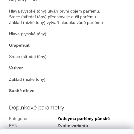
Hlava (vysoké tóny) utváří první dojem parfému.
Srdce (střední tóny) představuje duši parfému.
Základ (nízké tóny) vytváří hloubku vůně parfému.
Hlava (vysoké tóny)
Grapefruit
Srdce (střední tóny)
Vetiver
Základ (nízké tóny)
Suché dřevo
Doplňkové parametry
Kategorie
:
Yodeyma parfémy pánské
EAN
:
Zvolte variantu
Luxusní dárkové balení
: