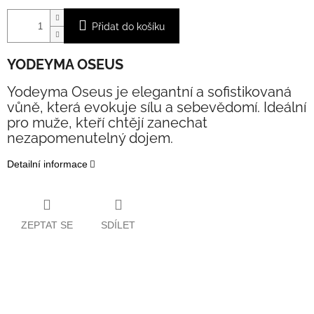
Přidat do košíku
YODEYMA OSEUS
Yodeyma Oseus je elegantní a sofistikovaná
vůně, která evokuje sílu a sebevědomí. Ideální
pro muže, kteří chtějí zanechat
nezapomenutelný dojem.
Detailní informace
ZEPTAT SE
SDÍLET