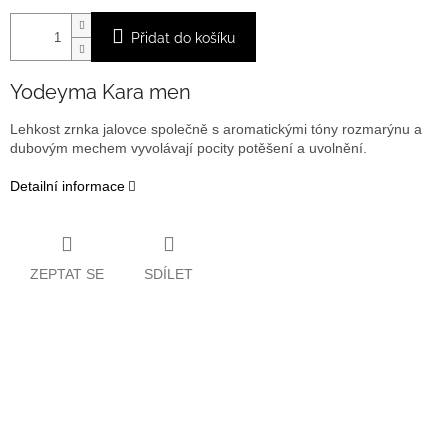
Přidat do košíku
Yodeyma Kara men
Lehkost zrnka jalovce společně s aromatickými tóny rozmarýnu a
dubovým mechem vyvolávají pocity potěšení a uvolnění.
Detailní informace
ZEPTAT SE
SDÍLET