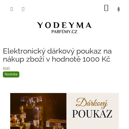
Přejít
NÁKUP
na
obsah
KOŠÍK
Elektronický dárkový poukaz na
nákup zboží v hodnotě 1000 Kč
600
Novinka