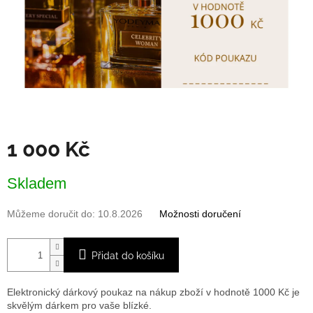
1 000 Kč
Měrná
Skladem
cena:
Můžeme doručit do:
10.8.2026
Možnosti doručení
Přidat do košíku
Elektronický dárkový poukaz na nákup zboží v hodnotě 1000 Kč je
skvělým dárkem pro vaše blízké.