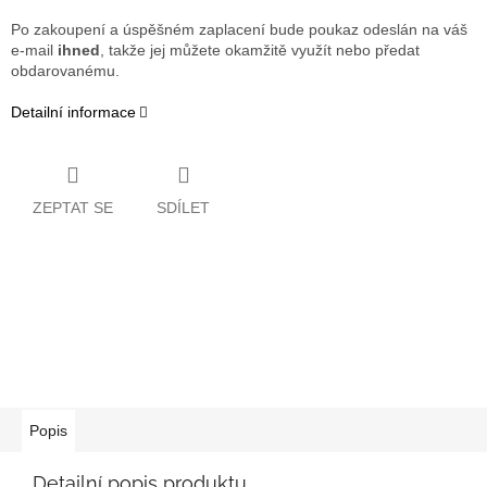
Po zakoupení a úspěšném zaplacení bude poukaz odeslán na váš
e-mail
ihned
, takže jej můžete okamžitě využít nebo předat
obdarovanému.
Detailní informace
ZEPTAT SE
SDÍLET
Popis
Detailní popis produktu