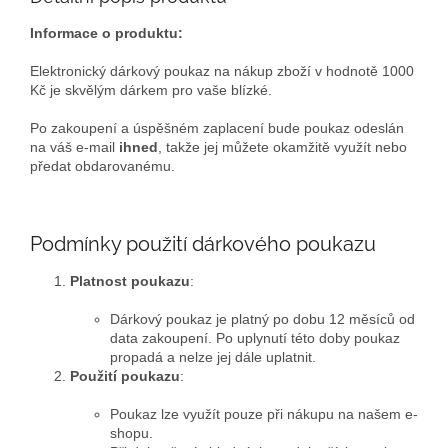
Informace o produktu:
Elektronický dárkový poukaz na nákup zboží v hodnotě 1000
Kč je skvělým dárkem pro vaše blízké.
Po zakoupení a úspěšném zaplacení bude poukaz odeslán
na váš e-mail
ihned
, takže jej můžete okamžitě využít nebo
předat obdarovanému.
Podmínky použití dárkového poukazu
Platnost poukazu
:
Dárkový poukaz je platný po dobu 12 měsíců od
data zakoupení. Po uplynutí této doby poukaz
propadá a nelze jej dále uplatnit.
Použití poukazu
:
Poukaz lze využít pouze při nákupu na našem e-
shopu.