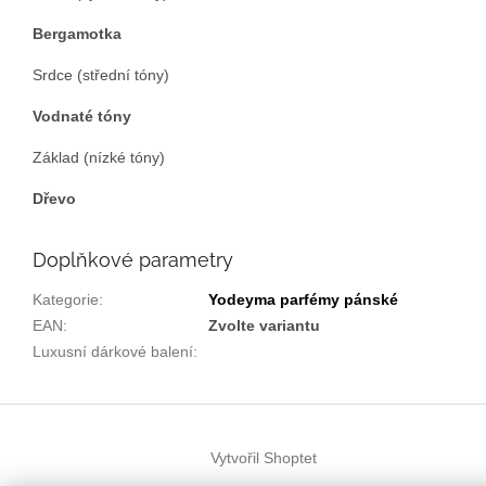
Bergamotka
Srdce (střední tóny)
Vodnaté tóny
Základ (nízké tóny)
Dřevo
Doplňkové parametry
Kategorie
:
Yodeyma parfémy pánské
EAN
:
Zvolte variantu
Luxusní dárkové balení
:
Z
á
Vytvořil Shoptet
p